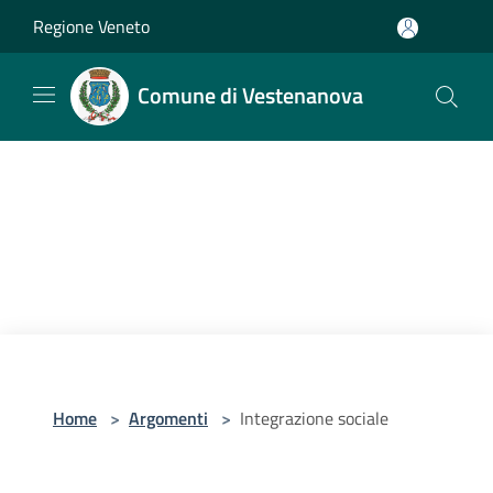
Salta al contenuto principale
Regione Veneto
Comune di Vestenanova
Home
>
Argomenti
>
Integrazione sociale