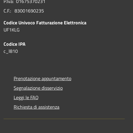
P.Iva: 01675370231
C.F.: 83001690235
Codice Univoco Fatturazione Elettronica
UF1KLG
Codice IPA
c_l810
Prenotazione appuntamento
Segnalazione disservizio
Leggi le FAQ
Richiesta di assistenza