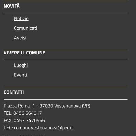
NOVITÀ
Notizie
Comunicati
Avvisi
VIVERE IL COMUNE
Luoghi
Eventi
CONTATTI
Piazza Roma, 1 - 37030 Vestenanova (VR)
TEL: 0456 564017
FAX: 0457 7470566
PEC:
comune.vestenanova@pec.it