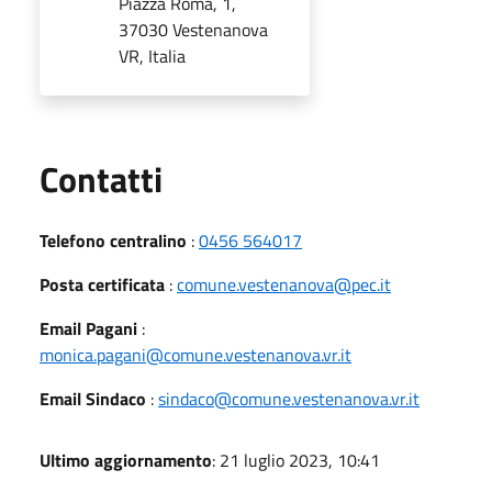
Piazza Roma, 1,
37030 Vestenanova
VR, Italia
Utili
Contatti
Telefono centralino
:
0456 564017
Posta certificata
:
comune.vestenanova@pec.it
Email Pagani
:
monica.pagani@comune.vestenanova.vr.it
Email Sindaco
:
sindaco@comune.vestenanova.vr.it
Ultimo aggiornamento
: 21 luglio 2023, 10:41