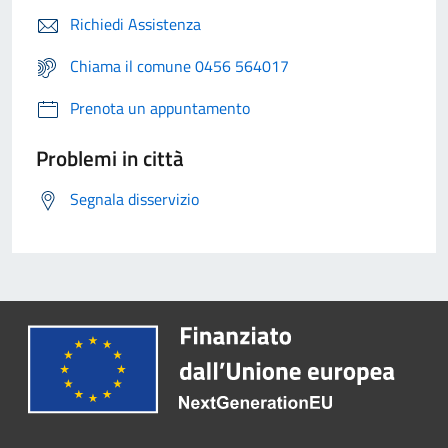
Richiedi Assistenza
Chiama il comune 0456 564017
Prenota un appuntamento
Problemi in città
Segnala disservizio