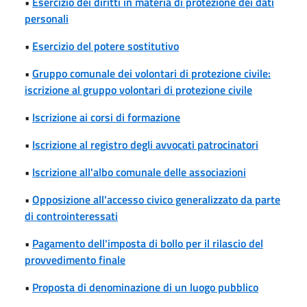
•
Esercizio dei diritti in materia di protezione dei dati
personali
•
Esercizio del potere sostitutivo
•
Gruppo comunale dei volontari di protezione civile:
iscrizione al gruppo volontari di protezione civile
•
Iscrizione ai corsi di formazione
•
Iscrizione al registro degli avvocati patrocinatori
•
Iscrizione all'albo comunale delle associazioni
•
Opposizione all'accesso civico generalizzato da parte
di controinteressati
•
Pagamento dell'imposta di bollo per il rilascio del
provvedimento finale
•
Proposta di denominazione di un luogo pubblico