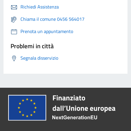
Richiedi Assistenza
Chiama il comune 0456 564017
Prenota un appuntamento
Problemi in città
Segnala disservizio