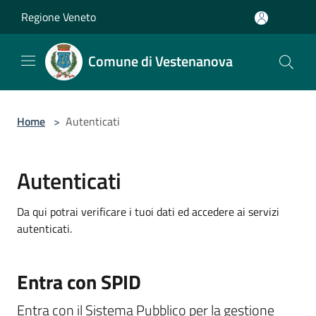
Salta al contenuto principale
Regione Veneto
Comune di Vestenanova
Home
>
Autenticati
Autenticati
Da qui potrai verificare i tuoi dati ed accedere ai servizi
autenticati.
Entra con SPID
Entra con il Sistema Pubblico per la gestione