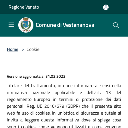
Salta al contenuto principale
Regione Veneto
Comune di Vestenanova
Home
>
Cookie
Versione aggiornata al 31.03.2023
Titolare del trattamento, intende informare ai sensi della
normativa nazionale applicabile e dell’art. 13 del
regolamento Europeo in termini di protezione dei dati
personali Reg. UE 2016/679 (GDPR) che il presente sito
web fa uso di cookies. In un’ottica di sicurezza e tutela si
invita a leggere questa informativa dove si spiega cosa
sono i cookies, come vengono utilizzati e come vengono