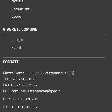
Notizie
Comunicati
Avvisi
VIVERE IL COMUNE
Luoghi
Eventi
CONTATTI
Piazza Roma, 1 - 37030 Vestenanova (VR)
TEL: 0456 564017
FAX: 0457 7470566
PEC:
comune.vestenanova@pec.it
P.Iva: 01675370231
C.F.: 83001690235