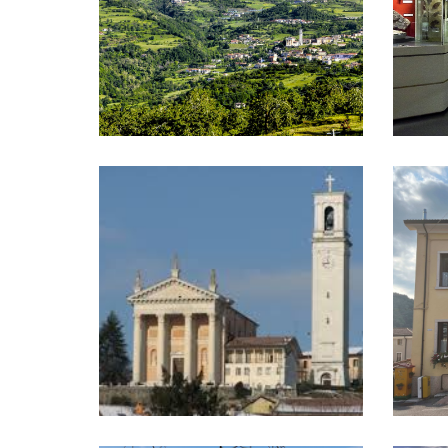
Il frontale della chiesa di San Leonardo
Il munic