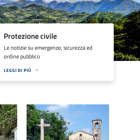
Protezione civile
Le notizie su emergenze, sicurezza ed
ordine pubblico
LEGGI DI PIÙ
rno a Vestenanova
Chiesetta S.Antonio Abate di Vestenavecchia