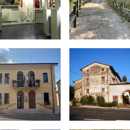
ipio
Villa Corte Emo a Vestenanova