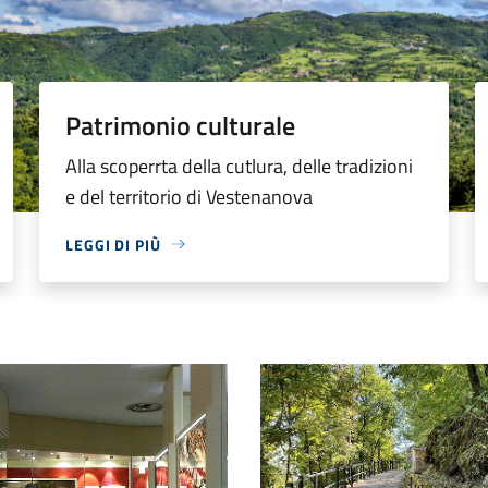
Patrimonio culturale
Alla scoperrta della cutlura, delle tradizioni
e del territorio di Vestenanova
LEGGI DI PIÙ
 dei fossili di Bolca
Un sentiero sulle colline into