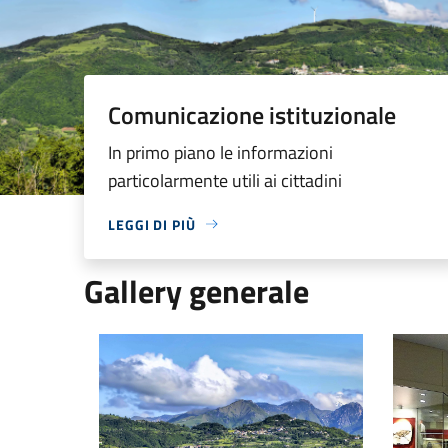
Comunicazione istituzionale
In primo piano le informazioni
particolarmente utili ai cittadini
LEGGI DI PIÙ
Gallery generale
Una vista del Comune di Vestenanova
Il Museo