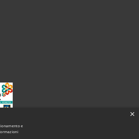
×
nzionamento e
nformazioni