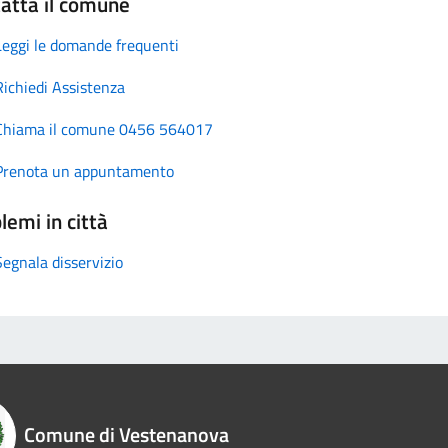
atta il comune
Leggi le domande frequenti
Richiedi Assistenza
Chiama il comune 0456 564017
Prenota un appuntamento
lemi in città
Segnala disservizio
Comune di Vestenanova