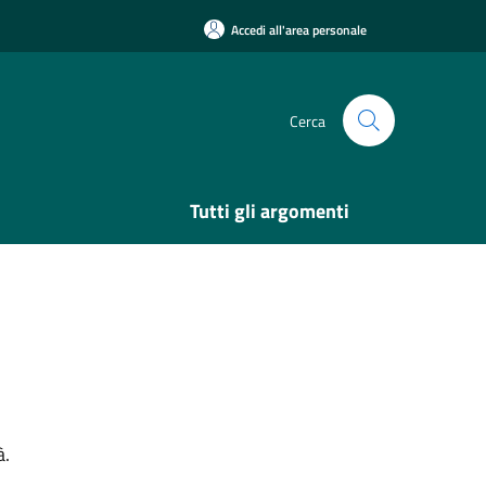
Accedi all'area personale
Cerca
Tutti gli argomenti
à.