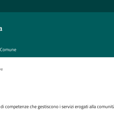
a
il Comune
ve
 di competenze che gestiscono i servizi erogati alla comunit