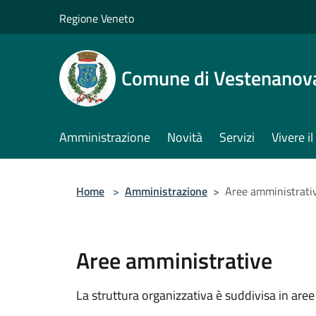
Salta al contenuto principale
Regione Veneto
Comune di Vestenanov
Amministrazione
Novità
Servizi
Vivere 
Home
>
Amministrazione
>
Aree amministrati
Aree amministrative
La struttura organizzativa è suddivisa in aree