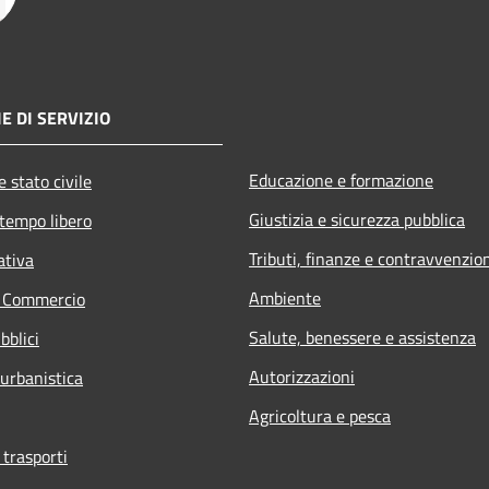
E DI SERVIZIO
Educazione e formazione
 stato civile
Giustizia e sicurezza pubblica
 tempo libero
Tributi, finanze e contravvenzio
ativa
Ambiente
e Commercio
Salute, benessere e assistenza
bblici
Autorizzazioni
 urbanistica
Agricoltura e pesca
 trasporti