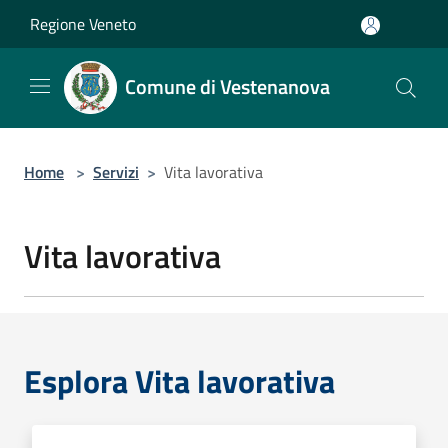
Salta al contenuto principale
Regione Veneto
Comune di Vestenanova
Home
>
Servizi
>
Vita lavorativa
Vita lavorativa
Esplora Vita lavorativa