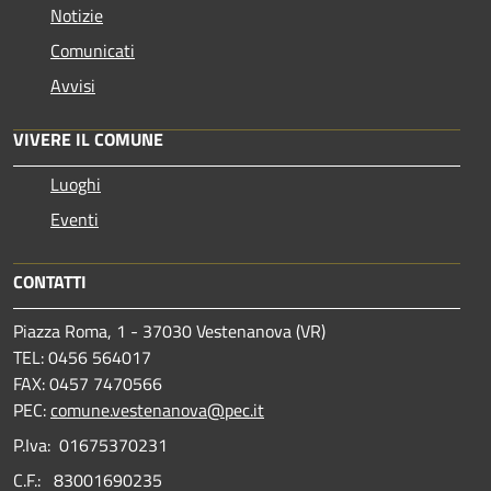
Notizie
Comunicati
Avvisi
VIVERE IL COMUNE
Luoghi
Eventi
CONTATTI
Piazza Roma, 1 - 37030 Vestenanova (VR)
TEL: 0456 564017
FAX: 0457 7470566
PEC:
comune.vestenanova@pec.it
P.Iva: 01675370231
C.F.: 83001690235