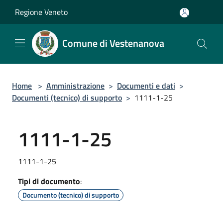
Salta al contenuto principale
Regione Veneto
Comune di Vestenanova
Home
>
Amministrazione
>
Documenti e dati
>
Documenti (tecnico) di supporto
>
1111-1-25
1111-1-25
1111-1-25
Tipi di documento
:
Documento (tecnico) di supporto