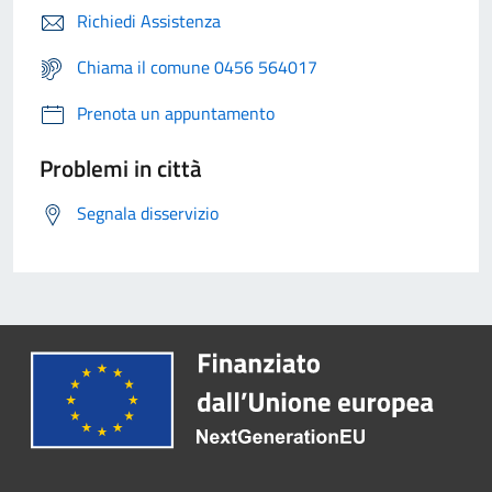
Richiedi Assistenza
Chiama il comune 0456 564017
Prenota un appuntamento
Problemi in città
Segnala disservizio