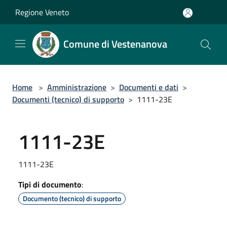
Salta al contenuto principale
Regione Veneto
Comune di Vestenanova
Home
>
Amministrazione
>
Documenti e dati
>
Documenti (tecnico) di supporto
>
1111-23E
1111-23E
1111-23E
Tipi di documento
:
Documento (tecnico) di supporto