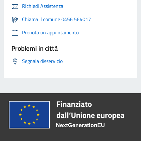
Richiedi Assistenza
Chiama il comune 0456 564017
Prenota un appuntamento
Problemi in città
Segnala disservizio