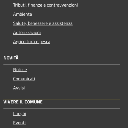
Tributi, finanze e contravvenzioni
Ambiente
Salute, benessere e assistenza
Autorizzazioni
Agricoltura e pesca
NOVITÀ
Notizie
Comunicati
Avvisi
VIVERE IL COMUNE
Luoghi
Eventi