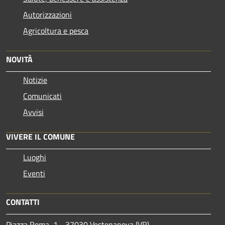
Autorizzazioni
Agricoltura e pesca
NOVITÀ
Notizie
Comunicati
Avvisi
VIVERE IL COMUNE
Luoghi
Eventi
CONTATTI
Piazza Roma, 1 - 37030 Vestenanova (VR)