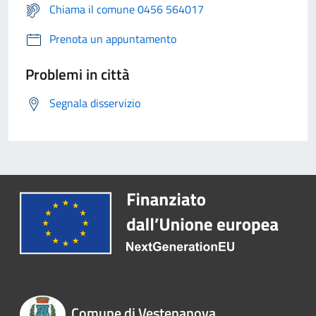
Chiama il comune 0456 564017
Prenota un appuntamento
Problemi in città
Segnala disservizio
Comune di Vestenanova