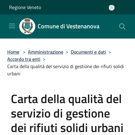
Salta al contenuto principale
Regione Veneto
Comune di Vestenanova
Home
>
Amministrazione
>
Documenti e dati
>
Accordo tra enti
>
Carta della qualità del servizio di gestione dei rifiuti solidi
urbani
Carta della qualità del
servizio di gestione
dei rifiuti solidi urbani