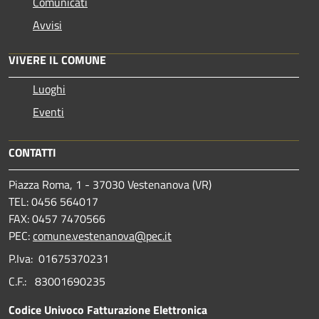
Comunicati
Avvisi
VIVERE IL COMUNE
Luoghi
Eventi
CONTATTI
Piazza Roma, 1 - 37030 Vestenanova (VR)
TEL: 0456 564017
FAX: 0457 7470566
PEC:
comune.vestenanova@pec.it
P.Iva: 01675370231
C.F.: 83001690235
Codice Univoco Fatturazione Elettronica