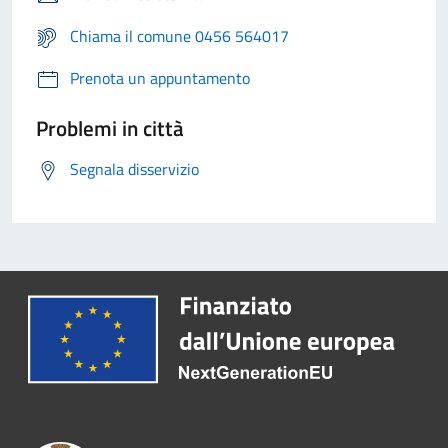
Chiama il comune 0456 564017
Prenota un appuntamento
Problemi in città
Segnala disservizio