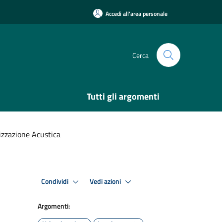
Accedi all'area personale
Cerca
Tutti gli argomenti
izzazione Acustica
Condividi
Vedi azioni
Argomenti: