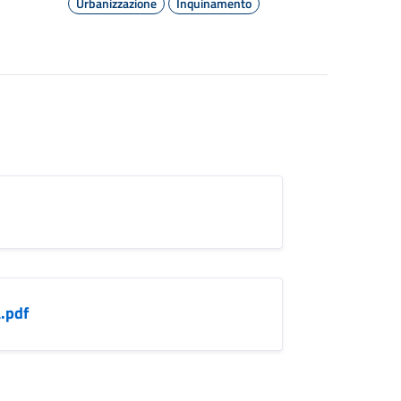
Urbanizzazione
Inquinamento
.pdf