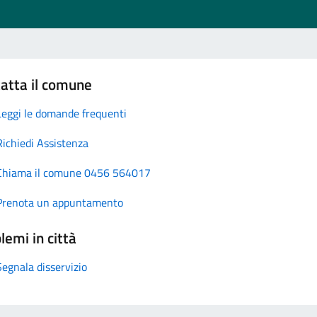
atta il comune
Leggi le domande frequenti
Richiedi Assistenza
Chiama il comune 0456 564017
Prenota un appuntamento
lemi in città
Segnala disservizio