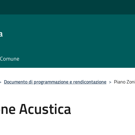
a
il Comune
>
Documento di programmazione e rendicontazione
>
Piano Zon
one Acustica