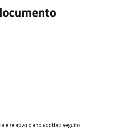
l documento
 e relativo piano adottati seguito