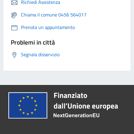
Richiedi Assistenza
Chiama il comune 0456 564017
Prenota un appuntamento
Problemi in città
Segnala disservizio