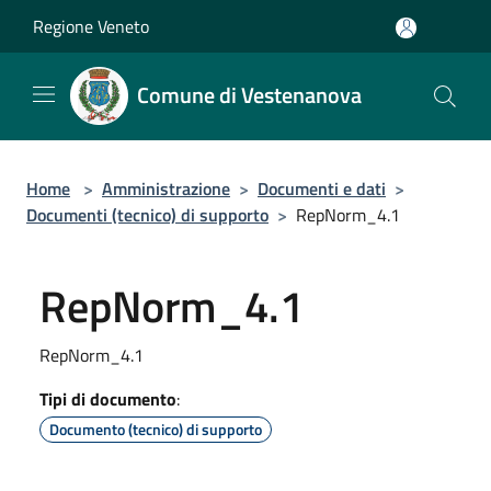
Salta al contenuto principale
Regione Veneto
Comune di Vestenanova
Home
>
Amministrazione
>
Documenti e dati
>
Documenti (tecnico) di supporto
>
RepNorm_4.1
RepNorm_4.1
RepNorm_4.1
Tipi di documento
:
Documento (tecnico) di supporto