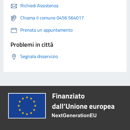
Richiedi Assistenza
Chiama il comune 0456 564017
Prenota un appuntamento
Problemi in città
Segnala disservizio