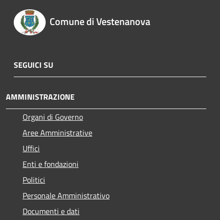
Comune di Vestenanova
SEGUICI SU
AMMINISTRAZIONE
Organi di Governo
Aree Amministrative
Uffici
Enti e fondazioni
Politici
Personale Amministrativo
Documenti e dati