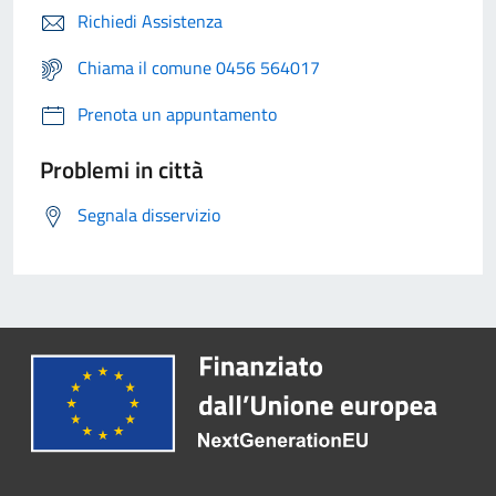
Richiedi Assistenza
Chiama il comune 0456 564017
Prenota un appuntamento
Problemi in città
Segnala disservizio