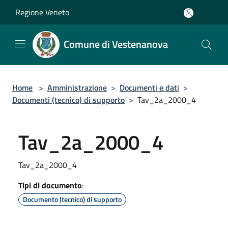
Salta al contenuto principale
Regione Veneto
Comune di Vestenanova
Home
>
Amministrazione
>
Documenti e dati
>
Documenti (tecnico) di supporto
>
Tav_2a_2000_4
Tav_2a_2000_4
Tav_2a_2000_4
Tipi di documento
:
Documento (tecnico) di supporto