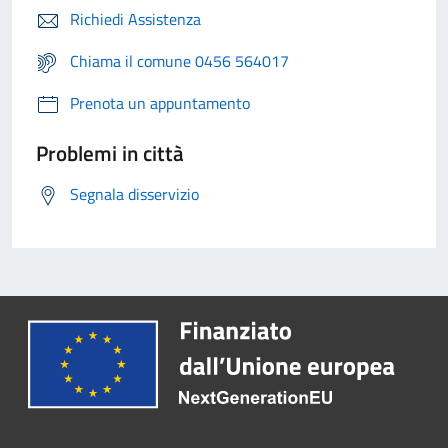
Richiedi Assistenza
Chiama il comune 0456 564017
Prenota un appuntamento
Problemi in città
Segnala disservizio