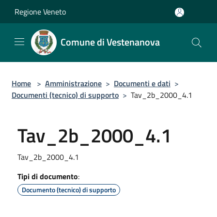
Salta al contenuto principale
Regione Veneto
Comune di Vestenanova
Home
>
Amministrazione
>
Documenti e dati
>
Documenti (tecnico) di supporto
>
Tav_2b_2000_4.1
Tav_2b_2000_4.1
Tav_2b_2000_4.1
Tipi di documento
:
Documento (tecnico) di supporto