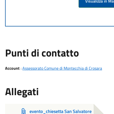
Visualizza in M
Punti di contatto
Account
:
Assessorato Comune di Montecchia di Crosara
Allegati
evento_chiesetta San Salvatore