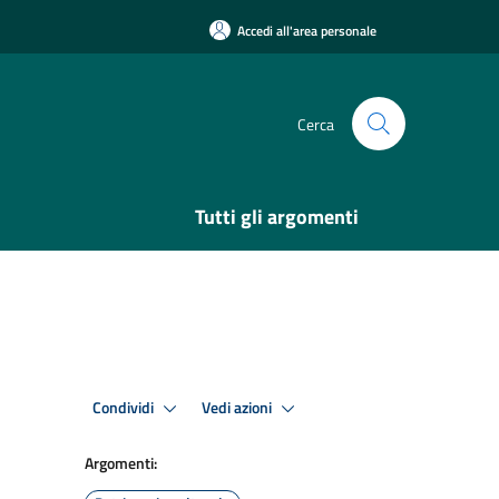
Accedi all'area personale
Cerca
Tutti gli argomenti
Condividi
Vedi azioni
Argomenti: