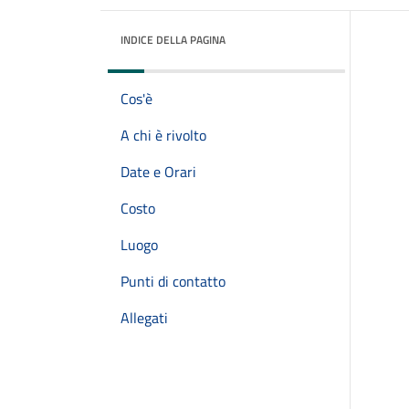
INDICE DELLA PAGINA
Cos'è
A chi è rivolto
Date e Orari
Costo
Luogo
Punti di contatto
Allegati