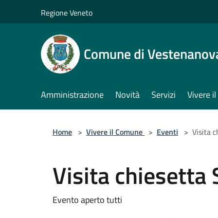
Salta al contenuto principale
Regione Veneto
Comune di Vestenanov
Amministrazione
Novità
Servizi
Vivere 
Home
>
Vivere il Comune
>
Eventi
>
Visita 
Visita chiesetta
Evento aperto tutti