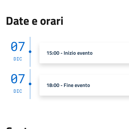
Date e orari
07
15:00 - Inizio evento
DIC
07
18:00 - Fine evento
DIC