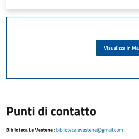
Visualizza in M
Punti di contatto
Biblioteca Le Vestene
:
bibliotecalevestene@gmail.com