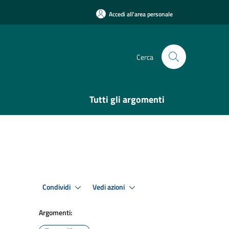
Accedi all'area personale
Cerca
Tutti gli argomenti
Condividi
Vedi azioni
Argomenti: