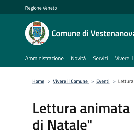
Salta al contenuto principale
Regione Veneto
Comune di Vestenanov
Amministrazione
Novità
Servizi
Vivere 
Home
>
Vivere il Comune
>
Eventi
>
Lettura
Lettura animata 
di Natale"