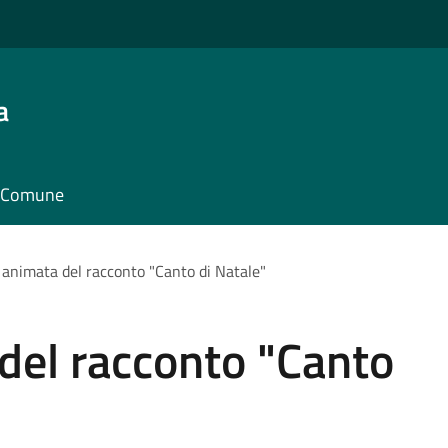
a
il Comune
 animata del racconto "Canto di Natale"
del racconto "Canto