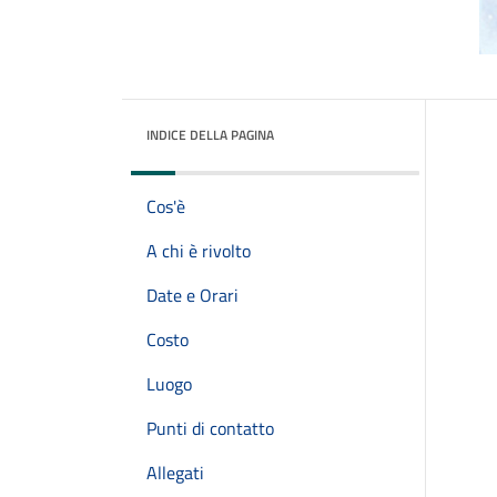
INDICE DELLA PAGINA
Cos'è
A chi è rivolto
Date e Orari
Costo
Luogo
Punti di contatto
Allegati