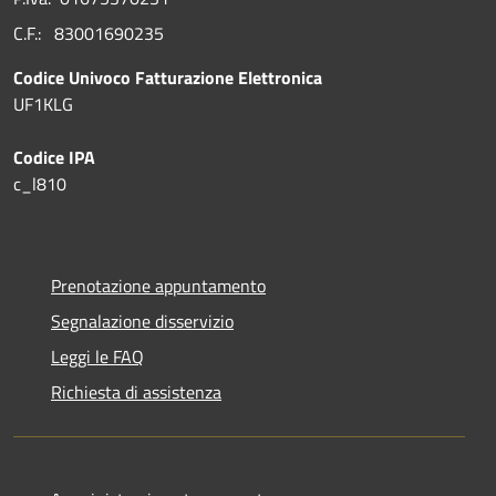
C.F.: 83001690235
Codice Univoco Fatturazione Elettronica
UF1KLG
Codice IPA
c_l810
Prenotazione appuntamento
Segnalazione disservizio
Leggi le FAQ
Richiesta di assistenza