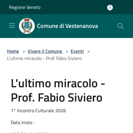
Salta al contenuto principale
Regione Veneto
Comune di Vestenanova
Home
>
Vivere il Comune
>
Eventi
>
L'ultimo miracolo - Prof. Fabio Siviero
L'ultimo miracolo -
Prof. Fabio Siviero
1° Incontro Culturale 2026
Data inizio :