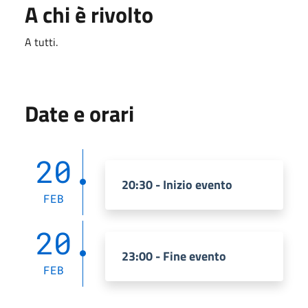
A chi è rivolto
A tutti.
Date e orari
20
20:30 - Inizio evento
FEB
20
23:00 - Fine evento
FEB