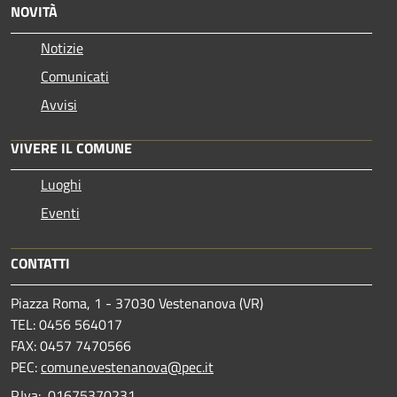
NOVITÀ
Notizie
Comunicati
Avvisi
VIVERE IL COMUNE
Luoghi
Eventi
CONTATTI
Piazza Roma, 1 - 37030 Vestenanova (VR)
TEL: 0456 564017
FAX: 0457 7470566
PEC:
comune.vestenanova@pec.it
P.Iva: 01675370231