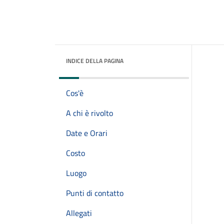
INDICE DELLA PAGINA
Cos'è
A chi è rivolto
Date e Orari
Costo
Luogo
Punti di contatto
Allegati