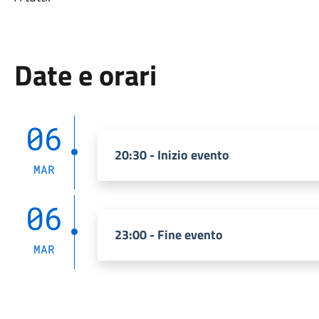
Date e orari
06
20:30 - Inizio evento
MAR
06
23:00 - Fine evento
MAR