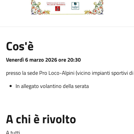
Cos'è
Venerdì 6 marzo 2026 ore 20:30
presso la sede Pro Loco-Alpini (vicino impianti sportivi 
In allegato volantino della serata
A chi è rivolto
A tutti.