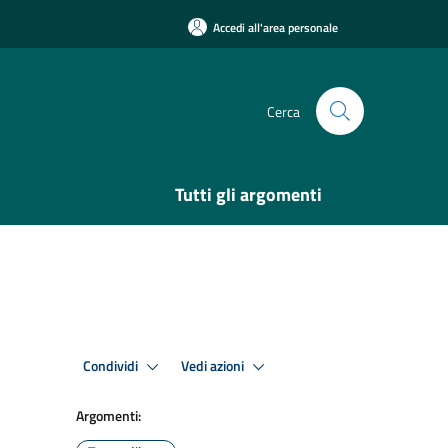
Accedi all'area personale
Cerca
Tutti gli argomenti
Condividi
Vedi azioni
Argomenti: