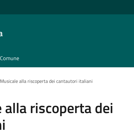
a
il Comune
Musicale alla riscoperta dei cantautori italiani
alla riscoperta dei
ni