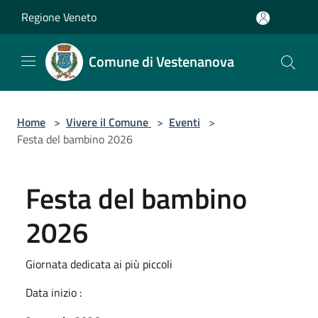
Salta al contenuto principale
Regione Veneto
Comune di Vestenanova
Home
>
Vivere il Comune
>
Eventi
>
Festa del bambino 2026
Festa del bambino
2026
Giornata dedicata ai più piccoli
Data inizio :