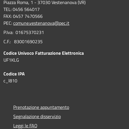
Piazza Roma, 1 - 37030 Vestenanova (VR)
TEL: 0456 564017
FAX: 0457 7470566
PEC:
comune.vestenanova@pec.it
P.Iva: 01675370231
C.F.: 83001690235
Codice Univoco Fatturazione Elettronica
UF1KLG
Codice IPA
c_l810
Prenotazione appuntamento
Segnalazione disservizio
Leggi le FAQ