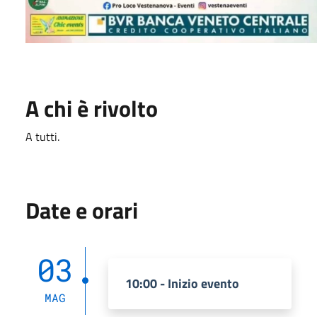
A chi è rivolto
A tutti.
Date e orari
03
10:00 - Inizio evento
MAG