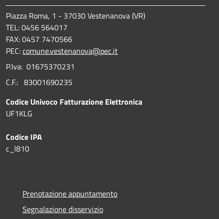
Piazza Roma, 1 - 37030 Vestenanova (VR)
TEL: 0456 564017
FAX: 0457 7470566
PEC:
comune.vestenanova@pec.it
P.Iva: 01675370231
C.F.: 83001690235
Codice Univoco Fatturazione Elettronica
UF1KLG
Codice IPA
c_l810
Prenotazione appuntamento
Segnalazione disservizio