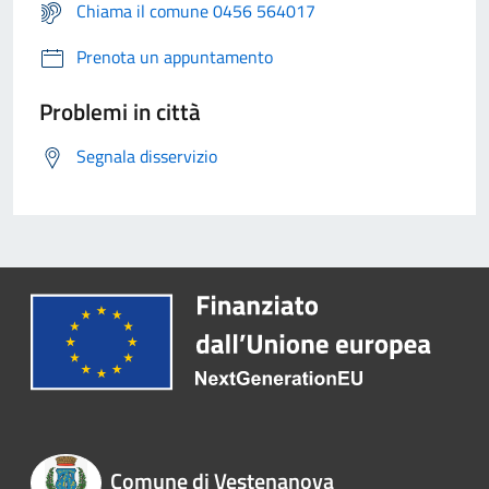
Chiama il comune 0456 564017
Prenota un appuntamento
Problemi in città
Segnala disservizio
Comune di Vestenanova