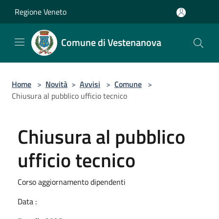
Salta al contenuto principale
Regione Veneto
Comune di Vestenanova
Home
>
Novità
>
Avvisi
>
Comune
>
Chiusura al pubblico ufficio tecnico
Chiusura al pubblico
ufficio tecnico
Corso aggiornamento dipendenti
Data :