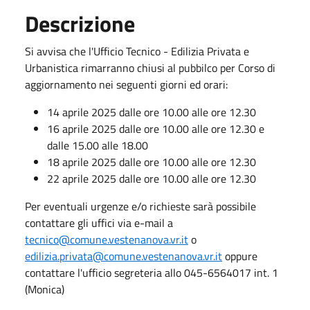
Descrizione
Si avvisa che l'Ufficio Tecnico - Edilizia Privata e
Urbanistica rimarranno chiusi al pubbilco per Corso di
aggiornamento nei seguenti giorni ed orari:
14 aprile 2025 dalle ore 10.00 alle ore 12.30
16 aprile 2025 dalle ore 10.00 alle ore 12.30 e
dalle 15.00 alle 18.00
18 aprile 2025 dalle ore 10.00 alle ore 12.30
22 aprile 2025 dalle ore 10.00 alle ore 12.30
Per eventuali urgenze e/o richieste sarà possibile
contattare gli uffici via e-mail a
tecnico@comune.vestenanova.vr.it
o
edilizia.privata@comune.vestenanova.vr.it
oppure
contattare l'ufficio segreteria allo 045-6564017 int. 1
(Monica)