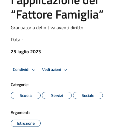
“Fattore Famiglia”
Graduatoria definitiva aventi diritto
Data :
25 luglio 2023
Condividi
Vedi azioni
Categorie:
Scuola
Servizi
Sociale
Argomenti:
Istruzione