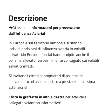
Descrizione
📢Attezione!
Informazioni per prevenzione
dall'Influenza Aviaria!
In Europa e sul territorio nazionale si stanno
individuando casi di influenza aviaria in volatili
selvatici.In Europa i focolai hanno colpito anche il
pollame allevato, verosimilmente contagiato dai volatili
selvatici infetti.
Si invitano i cittadini proprietari di pollame da
allevamento ad uso domestico a prestare la massima
attenzione!
Clicca la graffetta in alto a destra
per scaricare
l'allegato volantino informativo!