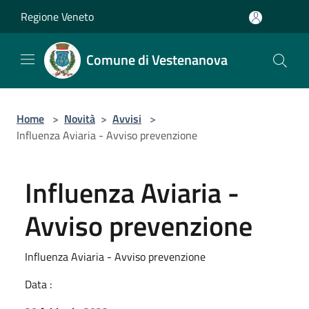
Salta al contenuto principale
Regione Veneto
Comune di Vestenanova
Home
>
Novità
>
Avvisi
>
Influenza Aviaria - Avviso prevenzione
Influenza Aviaria -
Avviso prevenzione
Influenza Aviaria - Avviso prevenzione
Data :