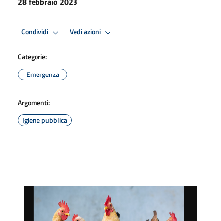
28 febbraio 2023
Condividi
Vedi azioni
Categorie:
Emergenza
Argomenti:
Igiene pubblica