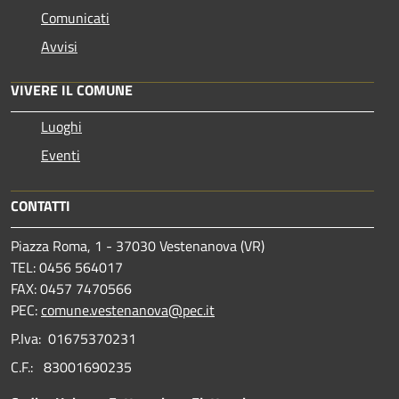
Comunicati
Avvisi
VIVERE IL COMUNE
Luoghi
Eventi
CONTATTI
Piazza Roma, 1 - 37030 Vestenanova (VR)
TEL: 0456 564017
FAX: 0457 7470566
PEC:
comune.vestenanova@pec.it
P.Iva: 01675370231
C.F.: 83001690235