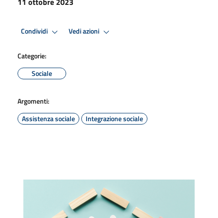
11 ottobre 2023
Condividi
Vedi azioni
Categorie:
Sociale
Argomenti:
Assistenza sociale
Integrazione sociale