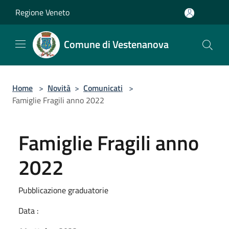
Salta al contenuto principale
Regione Veneto
Comune di Vestenanova
Home
>
Novità
>
Comunicati
>
Famiglie Fragili anno 2022
Famiglie Fragili anno
2022
Pubblicazione graduatorie
Data :