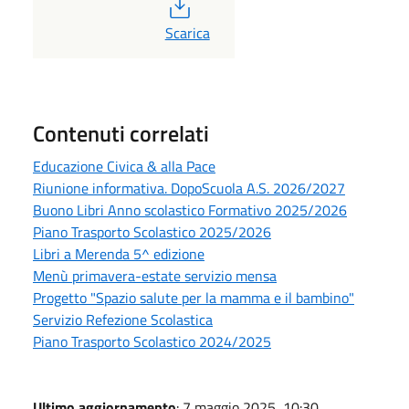
PDF
Scarica
Contenuti correlati
Educazione Civica & alla Pace
Riunione informativa. DopoScuola A.S. 2026/2027
Buono Libri Anno scolastico Formativo 2025/2026
Piano Trasporto Scolastico 2025/2026
Libri a Merenda 5^ edizione
Menù primavera-estate servizio mensa
Progetto "Spazio salute per la mamma e il bambino"
Servizio Refezione Scolastica
Piano Trasporto Scolastico 2024/2025
Ultimo aggiornamento
: 7 maggio 2025, 10:30