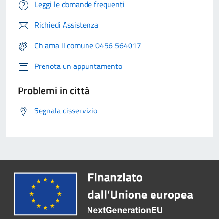
Leggi le domande frequenti
Richiedi Assistenza
Chiama il comune 0456 564017
Prenota un appuntamento
Problemi in città
Segnala disservizio