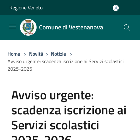
Salta al contenuto principale
Regione Veneto
Comune di Vestenanova
Home
>
Novità
>
Notizie
>
Avviso urgente: scadenza iscrizione ai Servizi scolastici
2025-2026
Avviso urgente:
scadenza iscrizione ai
Servizi scolastici
2025-2026