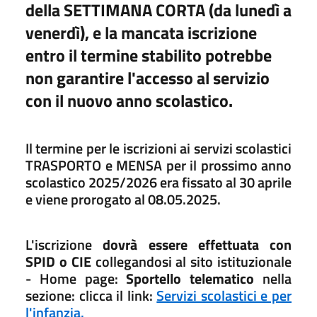
della SETTIMANA CORTA (da lunedì a
venerdì),
e la mancata iscrizione
entro il termine stabilito potrebbe
non garantire l'accesso al servizio
con il nuovo anno scolastico.
Il termine per le iscrizioni ai servizi scolastici
TRASPORTO e MENSA per il prossimo anno
scolastico 2025/2026 era fissato al 30 aprile
e viene prorogato al 08.05.2025.
L'iscrizione
dovrà essere effettuata con
SPID o CIE
collegandosi al sito istituzionale
- Home page:
Sportello telematico
nella
sezione: clicca il link:
Servizi scolastici e per
l'infanzia.