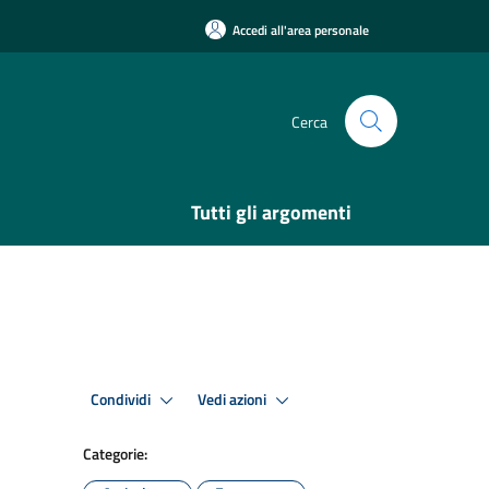
Accedi all'area personale
Cerca
Tutti gli argomenti
Condividi
Vedi azioni
Categorie: