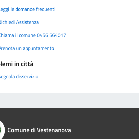
Leggi le domande frequenti
Richiedi Assistenza
Chiama il comune 0456 564017
Prenota un appuntamento
lemi in città
Segnala disservizio
Comune di Vestenanova