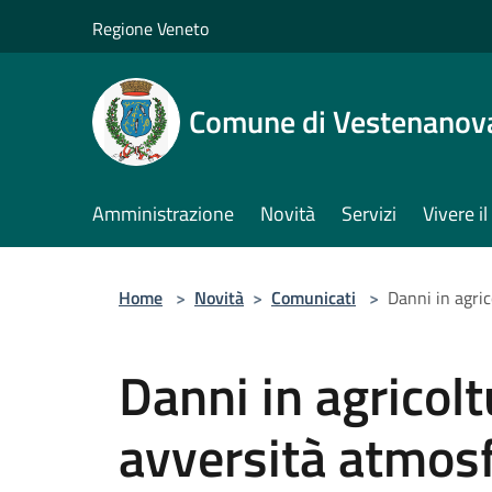
Salta al contenuto principale
Regione Veneto
Comune di Vestenanov
Amministrazione
Novità
Servizi
Vivere 
Home
>
Novità
>
Comunicati
>
Danni in agri
Danni in agricolt
avversità atmos