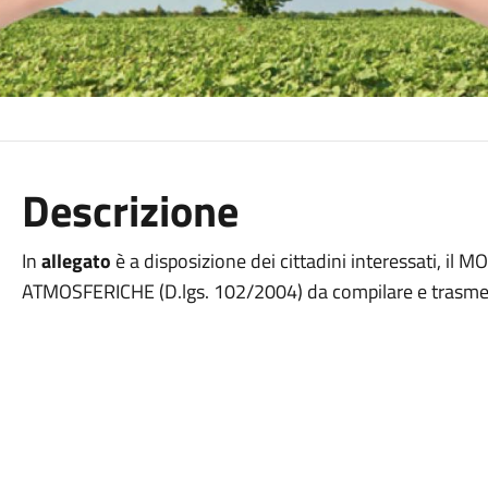
Descrizione
In
allegato
è a disposizione dei cittadini interessati,
ATMOSFERICHE (D.lgs. 102/2004) da compilare e trasmett