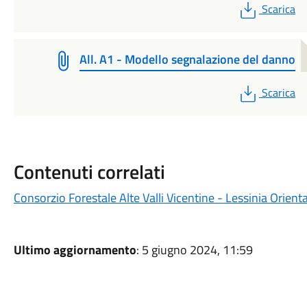
PDF
Scarica
All. A1 - Modello segnalazione del danno
PDF
Scarica
Contenuti correlati
Consorzio Forestale Alte Valli Vicentine - Lessinia Orient
Ultimo aggiornamento
: 5 giugno 2024, 11:59