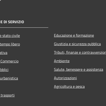
E DI SERVIZIO
Educazione e formazione
 stato civile
Giustizia e sicurezza pubblica
 tempo libero
Tributi, finanze e contravvenzio
ativa
Ambiente
e Commercio
Salute, benessere e assistenza
bblici
Autorizzazioni
 urbanistica
Agricoltura e pesca
 trasporti