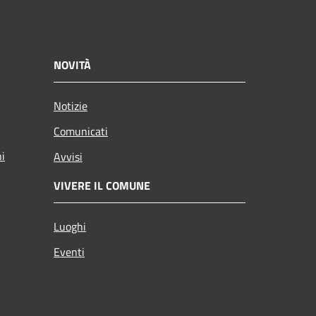
NOVITÀ
Notizie
Comunicati
ni
Avvisi
VIVERE IL COMUNE
Luoghi
Eventi