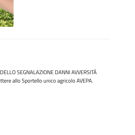
 il MODELLO SEGNALAZIONE DANNI AVVERSITÀ
ere allo Sportello unico agricolo AVEPA.