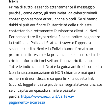
Nexi?
Prima di tutto leggendo attentamente il messaggio
perché , come detto, gli sms inviati da cybercriminali
contengono sempre errori, anche piccoli. Se si hanno
dubbi si può verificare l’autenticità delle richieste
contattando direttamente l’assistenza clienti di Nexi.
Per combattere il cybercrime è bene inoltre, segnalare
la truffa alla Polizia di Stato attraverso l’apposita
sezione sul sito. Nexi e la Polizia hanno firmato un
protocollo d’intesa per la prevenzione e il contrasto dei
crimini informatici nel settore finanziario italiano.
Tutte le indicazioni di Nexi e la guida antifrodi completa
(con la raccomandazione di NON chiamare mai quei
numeri e di non cliccare su quei link!) a questo link
(sicuro), leggete, usate prudenza, segnalate/denunciate
se vi capita un episodio simile e passate
parola:
https://www.nexi.it/it/carte-di-
pagamento/sicurezza