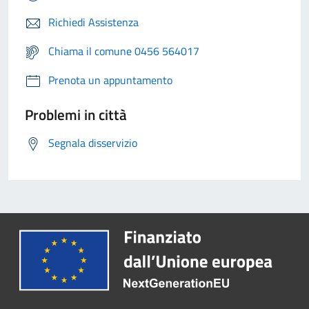
Richiedi Assistenza
Chiama il comune 0456 564017
Prenota un appuntamento
Problemi in città
Segnala disservizio