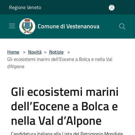
Salta al contenuto principale
Regione Veneto
Comune di Vestenanova
Home
>
Novità
>
Notizie
>
Gli ecosistemi marini dell’Eocene a Bolca e nella Val
d’Alpone
Gli ecosistemi marini
dell’Eocene a Bolca e
nella Val d’Alpone
Candidatura italiana alla Lista del Patrimonio Mondiale