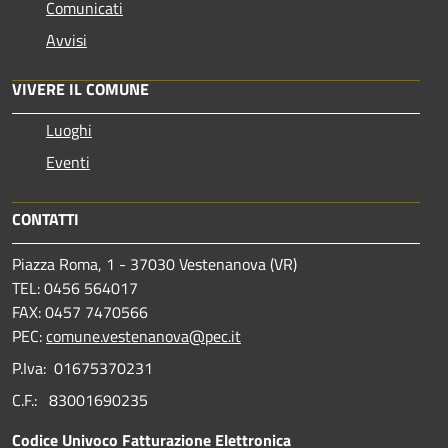
Comunicati
Avvisi
VIVERE IL COMUNE
Luoghi
Eventi
CONTATTI
Piazza Roma, 1 - 37030 Vestenanova (VR)
TEL: 0456 564017
FAX: 0457 7470566
PEC:
comune.vestenanova@pec.it
P.Iva: 01675370231
C.F.: 83001690235
Codice Univoco Fatturazione Elettronica