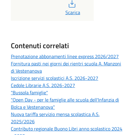
PDF
Scarica
Contenuti correlati
Prenotazione abbonamenti linee express 2026/2027
Fornitura pasti nei giorni dei rientri scuola A. Manzoni
di Vestenanova
Iscrizione servizi scolastici A.S. 2026-2027
Cedole Librarie A.S. 2026-2027
"Bussola famiglie"
"Open Day - per le famiglie alle scuola dell'Infanzia di
Bolca e Vestenanova"
Nuova tariffa servizio mensa scolastica A.S.
2025/2026
Contributo regionale Buono Libri anno scolastico 2024