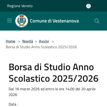
Salta al contenuto principale
Regione Veneto
Comune di Vestenanova
Home
>
Novità
>
Avvisi
>
Borsa di Studio Anno Scolastico 2025/2026
Borsa di Studio Anno
Scolastico 2025/2026
Dal 16 marzo 2026 ed entro le ore 14:00 del 20 aprile
2026
Data :