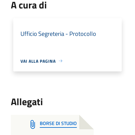
A cura di
Ufficio Segreteria - Protocollo
VAI ALLA PAGINA
Allegati
BORSE DI STUDIO