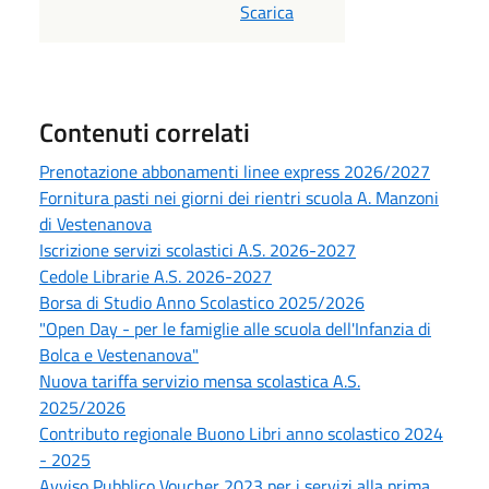
Scarica
Contenuti correlati
Prenotazione abbonamenti linee express 2026/2027
Fornitura pasti nei giorni dei rientri scuola A. Manzoni
di Vestenanova
Iscrizione servizi scolastici A.S. 2026-2027
Cedole Librarie A.S. 2026-2027
Borsa di Studio Anno Scolastico 2025/2026
"Open Day - per le famiglie alle scuola dell'Infanzia di
Bolca e Vestenanova"
Nuova tariffa servizio mensa scolastica A.S.
2025/2026
Contributo regionale Buono Libri anno scolastico 2024
- 2025
Avviso Pubblico Voucher 2023 per i servizi alla prima