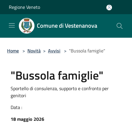
Salta al contenuto principale
Regione Veneto
Comune di Vestenanova
Home
>
Novità
>
Avvisi
>
"Bussola famiglie"
"Bussola famiglie"
Sportello di consulenza, supporto e confronto per
genitori
Data :
18 maggio 2026