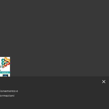
×
nzionamento e
nformazioni