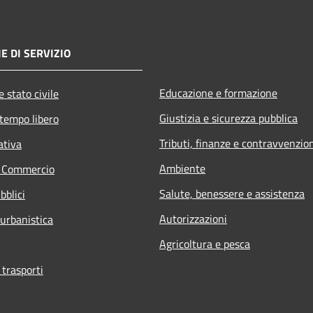
E DI SERVIZIO
Educazione e formazione
 stato civile
Giustizia e sicurezza pubblica
 tempo libero
Tributi, finanze e contravvenzio
ativa
Ambiente
e Commercio
Salute, benessere e assistenza
bblici
Autorizzazioni
 urbanistica
Agricoltura e pesca
 trasporti