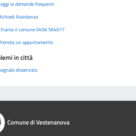
Leggi le domande frequenti
Richiedi Assistenza
Chiama il comune 0456 564017
Prenota un appuntamento
lemi in città
Segnala disservizio
Comune di Vestenanova