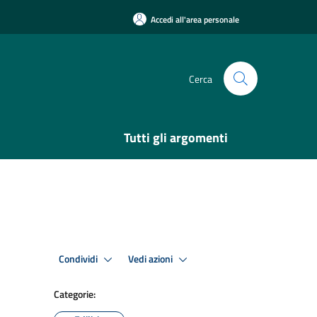
Accedi all'area personale
Cerca
Tutti gli argomenti
Condividi
Vedi azioni
Categorie: