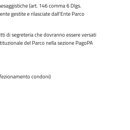
paesaggistiche (art. 146 comma 6 Dlgs.
te gestite e rilasciate dall'Ente Parco
tti di segreteria che dovranno essere versati
stituzionale del Parco nella sezione PagoPA
erfezionamento condoni)