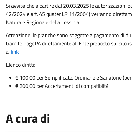
Si avvisa che a partire dal 20.03.2025 le autorizzazioni 
42/2024 e art. 45 quater LR 11/2004) verranno direttamen
Naturale Regionale della Lessinia.
Attenzione: le pratiche sono soggette a pagamento di diri
tramite PagoPA direttamente all'Ente preposto sul sito i
al
link
Elenco diritti:
€ 100,00 per Semplificate, Ordinarie e Sanatorie (p
€ 200,00 per Accertamenti di compatibiltà
A cura di