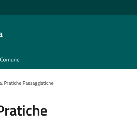
a
il Comune
ta: Pratiche Paesaggistiche
 Pratiche