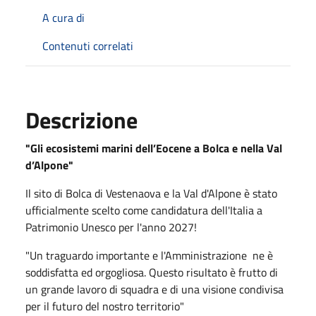
A cura di
Contenuti correlati
Descrizione
"Gli ecosistemi marini dell’Eocene a Bolca e nella Val
d’Alpone"
Il sito di Bolca di Vestenaova e la Val d'Alpone è stato
ufficialmente scelto come candidatura dell'Italia a
Patrimonio Unesco per l'anno 2027!
"Un traguardo importante e l'Amministrazione ne è
soddisfatta ed orgogliosa. Questo risultato è frutto di
un grande lavoro di squadra e di una visione condivisa
per il futuro del nostro territorio"