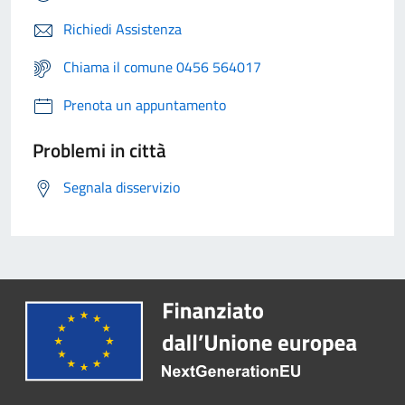
Richiedi Assistenza
Chiama il comune 0456 564017
Prenota un appuntamento
Problemi in città
Segnala disservizio