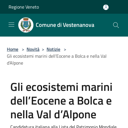
Salta al contenuto principale
Regione Veneto
Comune di Vestenanova
Home
>
Novità
>
Notizie
>
Gli ecosistemi marini dell’Eocene a Bolca e nella Val
d’Alpone
Gli ecosistemi marini
dell’Eocene a Bolca e
nella Val d’Alpone
Candidatura italiana alla Lista del Patrimonio Mondiale