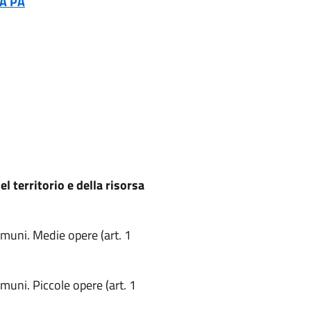
A PA
el territorio e della risorsa
Comuni. Medie opere (art. 1
Comuni. Piccole opere (art. 1