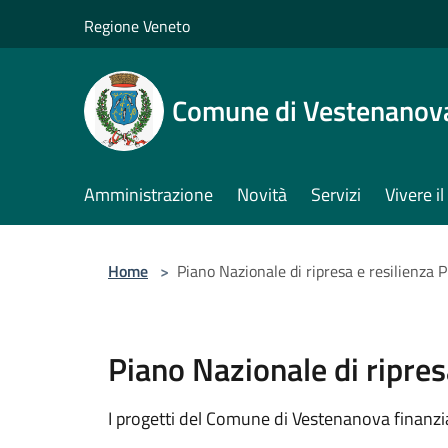
Salta al contenuto principale
Regione Veneto
Comune di Vestenanov
Amministrazione
Novità
Servizi
Vivere 
Home
>
Piano Nazionale di ripresa e resilienza
Piano Nazionale di ripre
I progetti del Comune di Vestenanova finanzia