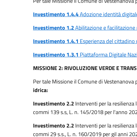
Per tale Missione il Comune di Vestenanova pa
Investimento 1.4.4
Adozione identità digita
Investimento 1.2
Abilitazione e facilitazio
Investimento 1.4.1
Esperienza del cittadino 
Investimento 1.3.1
Piattaforma Digitale Na
MISSIONE 2: RIVOLUZIONE VERDE E TRANS
Per tale Missione il Comune di Vestenanova pa
idrica:
Investimento 2.2
Interventi per la resilienza
commi 139 s.s, L. n. 145/2018 per l'anno 20
Investimento 2.2
Interventi per la resilienza
commi 29 s.s., L. n. 160/2019 per gil anni 2