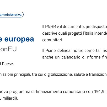
 amministrativa
Il PNRR è il documento, predisposto
descrive quali progetti l’Italia intend
comunitari.
Il Piano delinea inoltre come tali r
anche un calendario di riforme fina
l Paese.
missioni principali, tra cui digitalizzazione, salute e transizi
to nuovo programma di finanziamento comunitario con 191,5 mi
 miliardi).