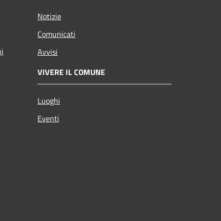
Notizie
Comunicati
ni
Avvisi
VIVERE IL COMUNE
Luoghi
Eventi