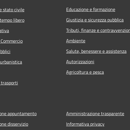
Educazione e formazione
 stato civile
Giustizia e sicurezza pubblica
 tempo libero
Tributi, finanze e contravvenzio
ativa
Ambiente
e Commercio
Salute, benessere e assistenza
bblici
Autorizzazioni
 urbanistica
Agricoltura e pesca
 trasporti
ione appuntamento
Amministrazione trasparente
one disservizio
Informativa privacy