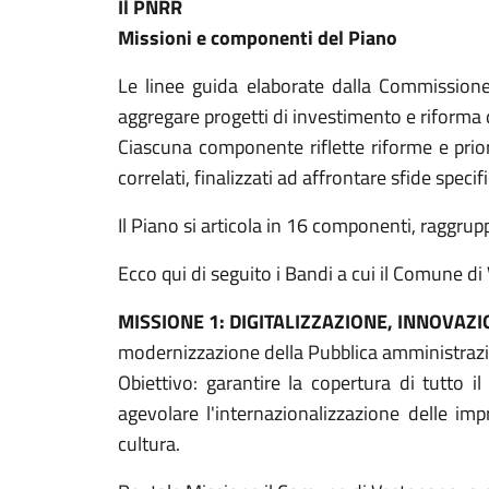
Il PNRR
Missioni e componenti del Piano
Le linee guida elaborate dalla Commissione
aggregare progetti di investimento e riforma d
Ciascuna componente riflette riforme e prior
correlati, finalizzati ad affrontare sfide sp
Il Piano si articola in 16 componenti, raggrup
Ecco qui di seguito i Bandi a cui il Comune d
MISSIONE 1: DIGITALIZZAZIONE, INNOVAZI
modernizzazione della Pubblica amministrazio
Obiettivo: garantire la copertura di tutto il 
agevolare l'internazionalizzazione delle impre
cultura.