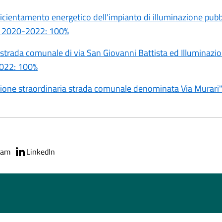
ntamento energetico dell'impianto di illuminazione pubbli
tà 2020-2022: 100%
ada comunale di via San Giovanni Battista ed Illuminazion
2022: 100%
ne straordinaria strada comunale denominata Via Murari
ram
LinkedIn