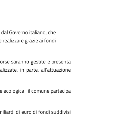
 dal Governo italiano, che
e realizzare grazie ai fondi
isorse saranno gestite e presenta
lizzate, in parte, all’attuazione
one ecologica : il comune partecipa
liardi di euro di fondi suddivisi