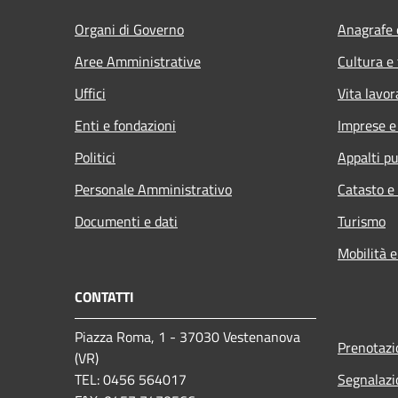
Organi di Governo
Anagrafe e
Aree Amministrative
Cultura e
Uffici
Vita lavor
Enti e fondazioni
Imprese 
Politici
Appalti pu
Personale Amministrativo
Catasto e
Documenti e dati
Turismo
Mobilità e
CONTATTI
Piazza Roma, 1 - 37030 Vestenanova
Prenotaz
(VR)
TEL: 0456 564017
Segnalazi