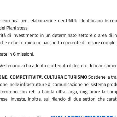
 europea per l’elaborazione dei PNRR identificano le co
ei Piani stessi.
ità di investimento in un determinato settore o area di in
ecifiche e che formino un pacchetto coerente di misure compl
pate in 6 missioni.
i Vestenanova ha aderito e ottenuto il decreto di finanziame
ONE, COMPETITIVITA', CULTURA E TURISMO
Sostiene la tra
ne, nelle infrastrutture di comunicazione nel sistema prod
territorio con reti a banda ultra larga, migliorare la compet
se. Investe, inoltre, sul rilancio di due settori che caratte