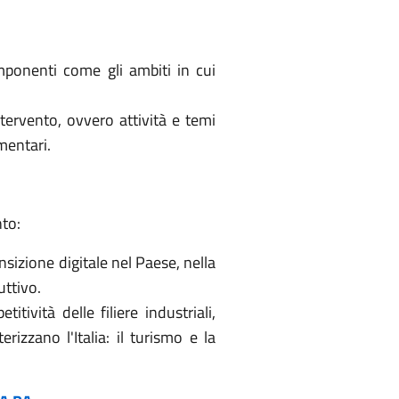
mponenti come gli ambiti in cui
tervento, ovvero attività e temi
ementari.
nto:
nsizione digitale nel Paese, nella
uttivo.
itività delle filiere industriali,
rizzano l'Italia: il turismo e la