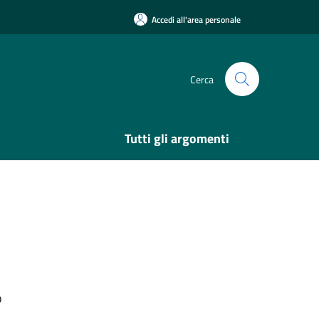
Accedi all'area personale
Cerca
Tutti gli argomenti
o