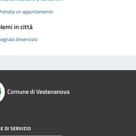
Prenota un appuntamento
lemi in città
Segnala disservizio
Comune di Vestenanova
E DI SERVIZIO