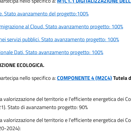
rtecipa nello specifico a:
M1C1.1 DIGITALIZZAZIONE DELL
le. Stato avanzamento del progetto:100%
ne migrazione al Cloud. Stato avanzamento progetto: 100%
nei servizi pubblici. Stato avanzamento progetto: 100%
zionale Dati. Stato avanzamento progetto: 100%
IZIONE ECOLOGICA.
rtecipa nello specifico a:
COMPONENTE 4 (M2C4)
Tutela d
 la valorizzazione del territorio e l'efficiente energetica dei 
21). Stato di avanzamento progetto: 90%
 la valorizzazione del territorio e l'efficiente energetica dei 
020-2024):