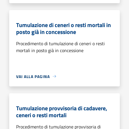
Tumulazione di ceneri o resti mortali in
posto già in concessione
Procedimento di tumulazione di ceneri o resti
mortali in posto già in concessione
VAI ALLA PAGINA
Tumulazione provvisoria di cadavere,
ceneri o resti mortali
Procedimento di tumulazione provvisoria di