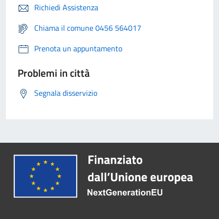
Richiedi Assistenza
Chiama il comune 0456 564017
Prenota un appuntamento
Problemi in città
Segnala disservizio