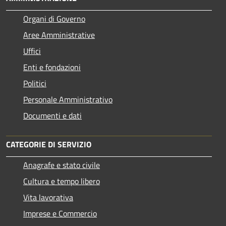
Organi di Governo
Aree Amministrative
Uffici
Enti e fondazioni
Politici
Personale Amministrativo
Documenti e dati
CATEGORIE DI SERVIZIO
Anagrafe e stato civile
Cultura e tempo libero
Vita lavorativa
Imprese e Commercio