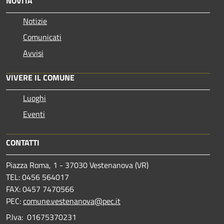
NOVITÀ
Notizie
Comunicati
Avvisi
VIVERE IL COMUNE
Luoghi
Eventi
CONTATTI
Piazza Roma, 1 - 37030 Vestenanova (VR)
TEL: 0456 564017
FAX: 0457 7470566
PEC:
comune.vestenanova@pec.it
P.Iva: 01675370231