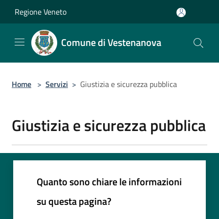
Salta al contenuto principale
Regione Veneto
Comune di Vestenanova
Home
>
Servizi
>
Giustizia e sicurezza pubblica
Giustizia e sicurezza pubblica
Quanto sono chiare le informazioni
su questa pagina?