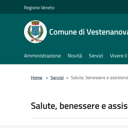
Salta al contenuto principale
Regione Veneto
Comune di Vestenanov
Amministrazione
Novità
Servizi
Vivere 
Home
>
Servizi
>
Salute, benessere e assisten
Salute, benessere e assi