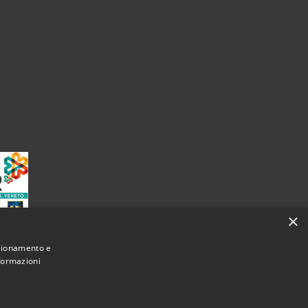
×
nzionamento e
nformazioni