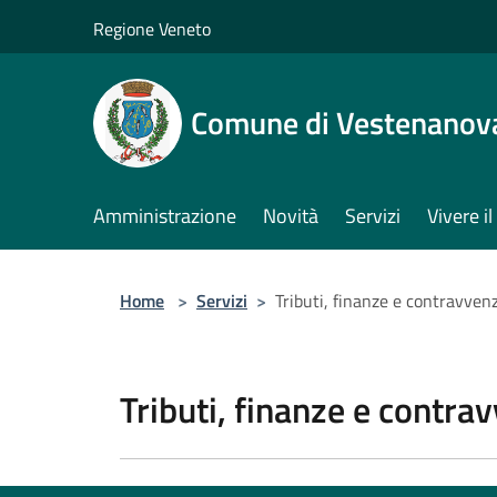
Salta al contenuto principale
Regione Veneto
Comune di Vestenanov
Amministrazione
Novità
Servizi
Vivere 
Home
>
Servizi
>
Tributi, finanze e contravven
Tributi, finanze e contra