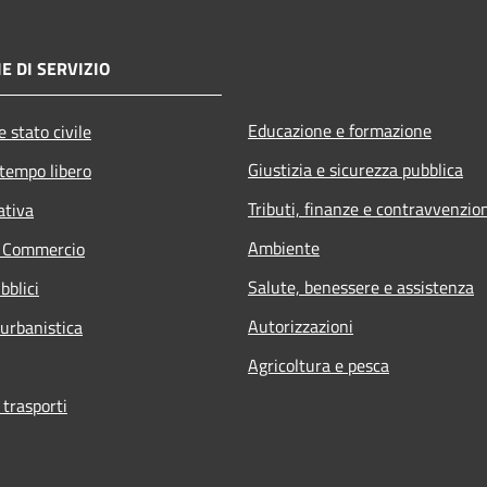
E DI SERVIZIO
Educazione e formazione
 stato civile
Giustizia e sicurezza pubblica
 tempo libero
Tributi, finanze e contravvenzio
ativa
Ambiente
e Commercio
Salute, benessere e assistenza
bblici
Autorizzazioni
 urbanistica
Agricoltura e pesca
 trasporti