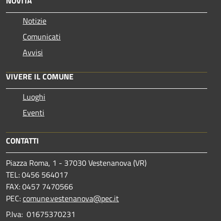
NOVITÀ
Notizie
Comunicati
Avvisi
VIVERE IL COMUNE
Luoghi
Eventi
CONTATTI
Piazza Roma, 1 - 37030 Vestenanova (VR)
TEL: 0456 564017
FAX: 0457 7470566
PEC:
comune.vestenanova@pec.it
P.Iva: 01675370231