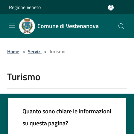
Salta al contenuto principale
Regione Veneto
Comune di Vestenanova
Home
>
Servizi
>
Turismo
Turismo
Quanto sono chiare le informazioni
su questa pagina?