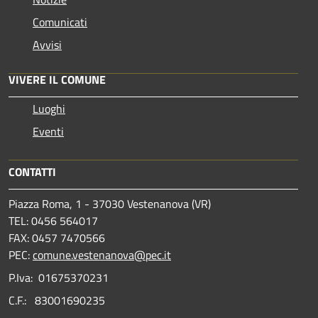
Comunicati
Avvisi
VIVERE IL COMUNE
Luoghi
Eventi
CONTATTI
Piazza Roma, 1 - 37030 Vestenanova (VR)
TEL: 0456 564017
FAX: 0457 7470566
PEC:
comune.vestenanova@pec.it
P.Iva: 01675370231
C.F.: 83001690235