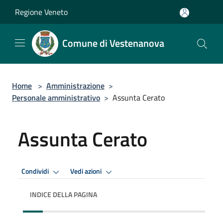
Salta al contenuto principale
Regione Veneto
Comune di Vestenanova
Home
>
Amministrazione
>
Personale amministrativo
>
Assunta Cerato
Assunta Cerato
Condividi
Vedi azioni
INDICE DELLA PAGINA