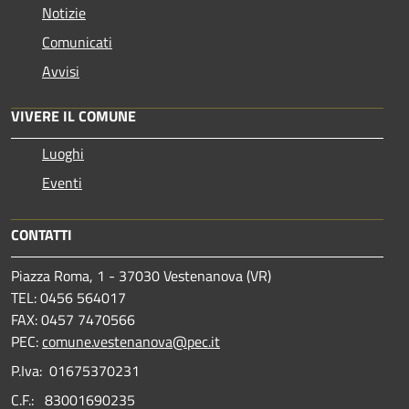
Notizie
Comunicati
Avvisi
VIVERE IL COMUNE
Luoghi
Eventi
CONTATTI
Piazza Roma, 1 - 37030 Vestenanova (VR)
TEL: 0456 564017
FAX: 0457 7470566
PEC:
comune.vestenanova@pec.it
P.Iva: 01675370231
C.F.: 83001690235