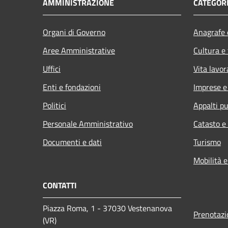
AMMINISTRAZIONE
CATEGORI
Organi di Governo
Anagrafe e
Aree Amministrative
Cultura e
Uffici
Vita lavor
Enti e fondazioni
Imprese 
Politici
Appalti pu
Personale Amministrativo
Catasto e
Documenti e dati
Turismo
Mobilità e
CONTATTI
Piazza Roma, 1 - 37030 Vestenanova
Prenotaz
(VR)