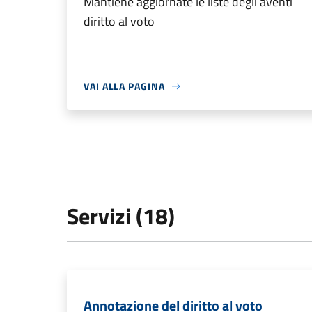
Mantiene aggiornate le liste degli aventi
diritto al voto
VAI ALLA PAGINA
Servizi (18)
Annotazione del diritto al voto