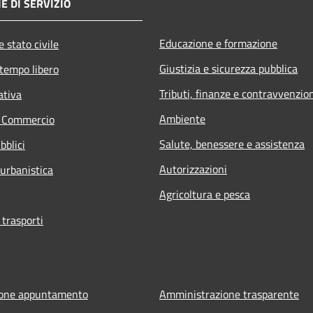
E DI SERVIZIO
Educazione e formazione
 stato civile
Giustizia e sicurezza pubblica
 tempo libero
Tributi, finanze e contravvenzio
ativa
Ambiente
e Commercio
Salute, benessere e assistenza
bblici
Autorizzazioni
 urbanistica
Agricoltura e pesca
 trasporti
ione appuntamento
Amministrazione trasparente