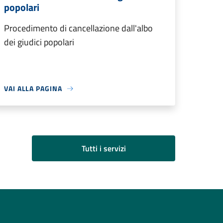
popolari
Procedimento di cancellazione dall'albo
dei giudici popolari
VAI ALLA PAGINA
Tutti i servizi