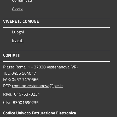
Avvisi
VIVERE IL COMUNE
Luoghi
Eventi
CONTATTI
Piazza Roma, 1 - 37030 Vestenanova (VR)
TEL: 0456 564017
FAX: 0457 7470566
PEC:
comune.vestenanova@pec.it
P.Iva: 01675370231
C.F.: 83001690235
Codice Univoco Fatturazione Elettronica