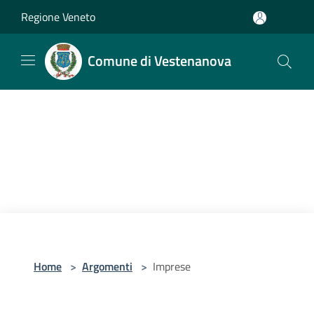
Salta al contenuto principale
Regione Veneto
Comune di Vestenanova
Home
>
Argomenti
>
Imprese