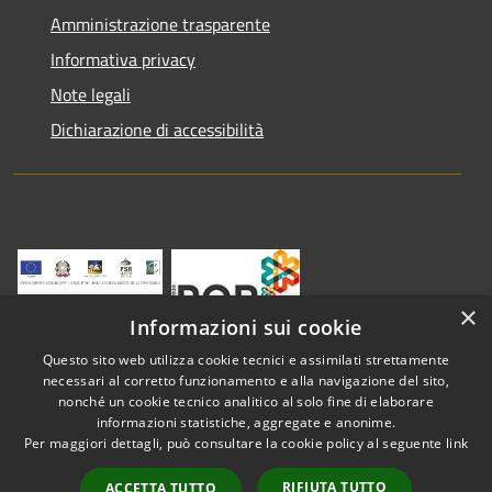
Amministrazione trasparente
Informativa privacy
Note legali
Dichiarazione di accessibilità
×
Informazioni sui cookie
Questo sito web utilizza cookie tecnici e assimilati strettamente
necessari al corretto funzionamento e alla navigazione del sito,
nonché un cookie tecnico analitico al solo fine di elaborare
informazioni statistiche, aggregate e anonime.
RSS
Copyright © 2026 • Comune di
Per maggiori dettagli, può consultare la cookie policy al seguente
link
Accessibilità
Vestenanova • Powered by
Privacy
Municipium
Accesso
•
RIFIUTA TUTTO
ACCETTA TUTTO