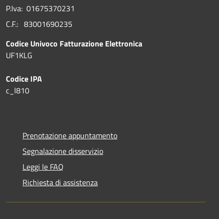
P.Iva: 01675370231
C.F.: 83001690235
Codice Univoco Fatturazione Elettronica
UF1KLG
Codice IPA
c_l810
Prenotazione appuntamento
Segnalazione disservizio
Leggi le FAQ
Richiesta di assistenza