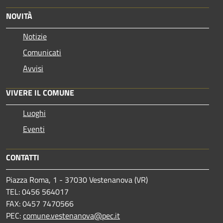
NOVITÀ
Notizie
Comunicati
Avvisi
VIVERE IL COMUNE
Luoghi
Eventi
CONTATTI
Piazza Roma, 1 - 37030 Vestenanova (VR)
TEL: 0456 564017
FAX: 0457 7470566
PEC:
comune.vestenanova@pec.it