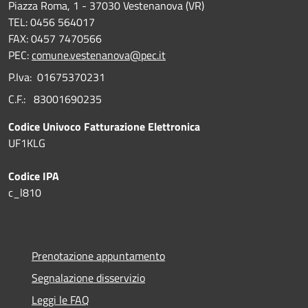
Piazza Roma, 1 - 37030 Vestenanova (VR)
TEL: 0456 564017
FAX: 0457 7470566
PEC:
comune.vestenanova@pec.it
P.Iva: 01675370231
C.F.: 83001690235
Codice Univoco Fatturazione Elettronica
UF1KLG
Codice IPA
c_l810
Prenotazione appuntamento
Segnalazione disservizio
Leggi le FAQ