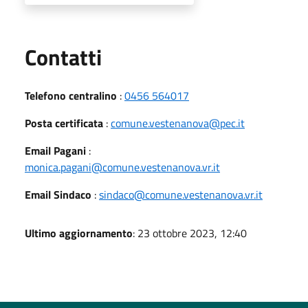
Utili
Contatti
Telefono centralino
:
0456 564017
Posta certificata
:
comune.vestenanova@pec.it
Email Pagani
:
monica.pagani@comune.vestenanova.vr.it
Email Sindaco
:
sindaco@comune.vestenanova.vr.it
Ultimo aggiornamento
: 23 ottobre 2023, 12:40