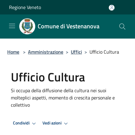
Salta al contenuto principale
Regione Veneto
Comune di Vestenanova
Home
>
Amministrazione
>
Uffici
>
Ufficio Cultura
Ufficio Cultura
Si occupa della diffusione della cultura nei suoi
molteplici aspetti, momento di crescita personale e
collettivo
Condividi
Vedi azioni