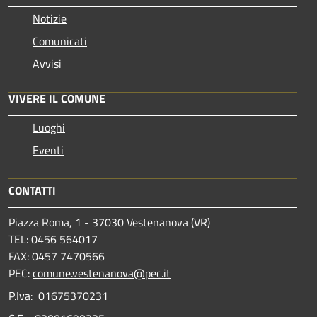
Notizie
Comunicati
Avvisi
VIVERE IL COMUNE
Luoghi
Eventi
CONTATTI
Piazza Roma, 1 - 37030 Vestenanova (VR)
TEL: 0456 564017
FAX: 0457 7470566
PEC:
comune.vestenanova@pec.it
P.Iva: 01675370231