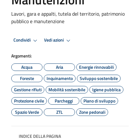
Lavori, gara e appalti, tutela del territorio, patrimonio
pubblico e manutenzione
Condividi
Vedi azioni
Argomenti:
Acqua
Aria
Energie rinnovabili
Foreste
Inquinamento
Sviluppo sostenibile
Gestione rifiuti
Mobilità sostenibile
Igiene pubblica
Protezione civile
Parcheggi
Piano di sviluppo
Spazio Verde
ZTL
Zone pedonali
INDICE DELLA PAGINA