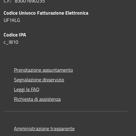
C.F.: 83001690235
Codice Univoco Fatturazione Elettronica
UF1KLG
Codice IPA
c_l810
Prenotazione appuntamento
Segnalazione disservizio
Leggi le FAQ
Richiesta di assistenza
Amministrazione trasparente