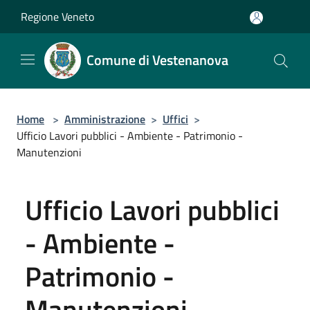
Salta al contenuto principale
Regione Veneto
Comune di Vestenanova
Home
>
Amministrazione
>
Uffici
>
Ufficio Lavori pubblici - Ambiente - Patrimonio -
Manutenzioni
Ufficio Lavori pubblici
- Ambiente -
Patrimonio -
Manutenzioni