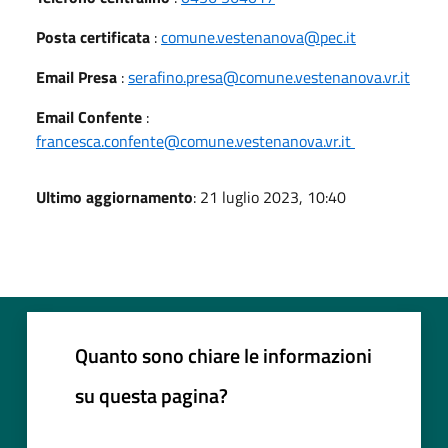
Posta certificata
:
comune.vestenanova@pec.it
Email Presa
:
serafino.presa@comune.vestenanova.vr.it
Email Confente
:
francesca.confente@comune.vestenanova.vr.it
Ultimo aggiornamento
: 21 luglio 2023, 10:40
Quanto sono chiare le informazioni
su questa pagina?