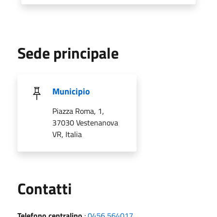
Sede principale
Municipio
Piazza Roma, 1,
37030 Vestenanova
VR, Italia
Utili
Contatti
Telefono centralino
:
0456 564017