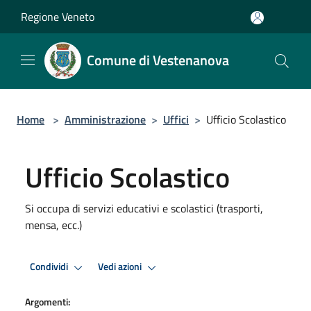
Salta al contenuto principale
Regione Veneto
Comune di Vestenanova
Home
>
Amministrazione
>
Uffici
>
Ufficio Scolastico
Ufficio Scolastico
Si occupa di servizi educativi e scolastici (trasporti,
mensa, ecc.)
Condividi
Vedi azioni
Argomenti: