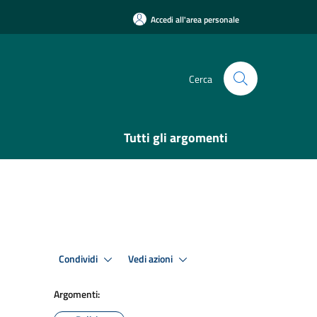
Accedi all'area personale
Cerca
Tutti gli argomenti
Condividi
Vedi azioni
Argomenti: