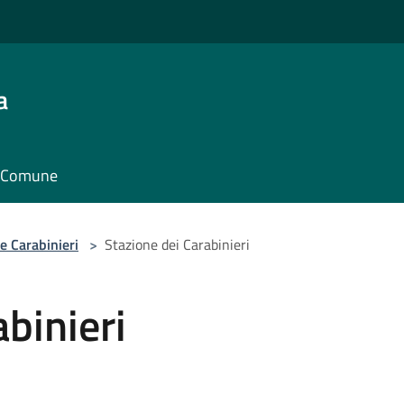
a
il Comune
e Carabinieri
>
Stazione dei Carabinieri
binieri