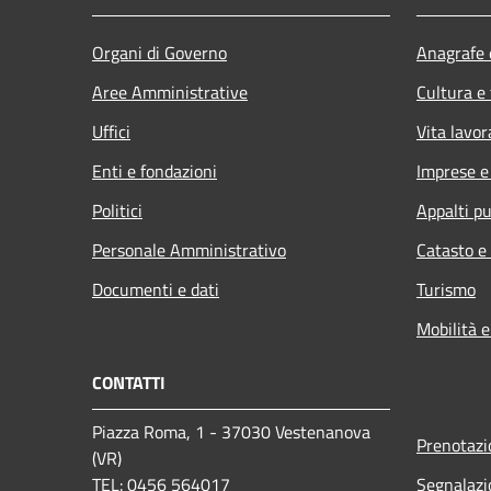
Organi di Governo
Anagrafe e
Aree Amministrative
Cultura e
Uffici
Vita lavor
Enti e fondazioni
Imprese 
Politici
Appalti pu
Personale Amministrativo
Catasto e
Documenti e dati
Turismo
Mobilità e
CONTATTI
Piazza Roma, 1 - 37030 Vestenanova
Prenotaz
(VR)
TEL: 0456 564017
Segnalazi