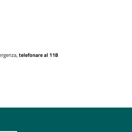
mergenza,
telefonare al 118