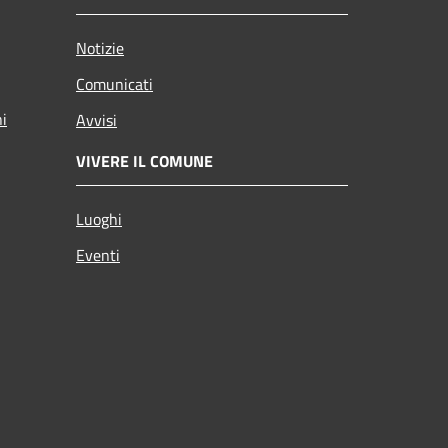
Notizie
Comunicati
ni
Avvisi
VIVERE IL COMUNE
Luoghi
Eventi