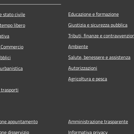
Educazione e formazione
 stato civile
Giustizia e sicurezza pubblica
 tempo libero
Tributi, finanze e contravvenzio
ativa
Ambiente
e Commercio
Salute, benessere e assistenza
bblici
Autorizzazioni
 urbanistica
Agricoltura e pesca
 trasporti
ione appuntamento
Amministrazione trasparente
one disservizio
Informativa privacy