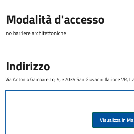
Modalità d'accesso
no barriere architettoniche
Indirizzo
Via Antonio Gambaretto, 5, 37035 San Giovanni Ilarione VR, Ita
Visualizza in M